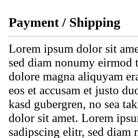
Payment / Shipping
Lorem ipsum dolor sit amet
sed diam nonumy eirmod te
dolore magna aliquyam era
eos et accusam et justo duo
kasd gubergren, no sea ta
dolor sit amet. Lorem ipsu
sadipscing elitr, sed dia